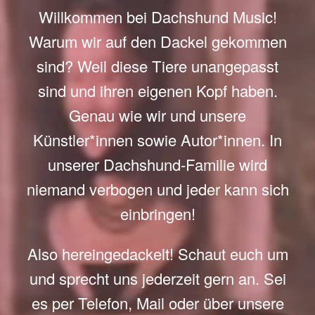
Willkommen bei Dachshund Music!
Warum wir auf den Dackel gekommen
sind? Weil diese Tiere unangepasst
sind und ihren eigenen Kopf haben.
Genau wie wir und unsere
Künstler*innen sowie Autor*innen. In
unserer Dachshund-Familie wird
niemand verbogen und jeder kann sich
einbringen!
Also hereingedackelt! Schaut euch um
und sprecht uns jederzeit gern an. Sei
es per Telefon, Mail oder über unsere