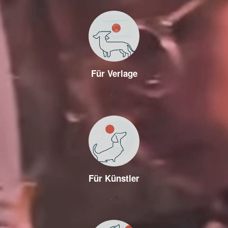
Für Verlage
.
Für Künstler
.