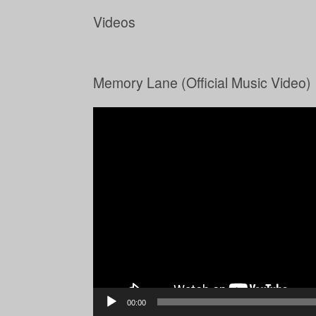
Videos
Memory Lane (Official Music Video)
Video-
Player
00:00