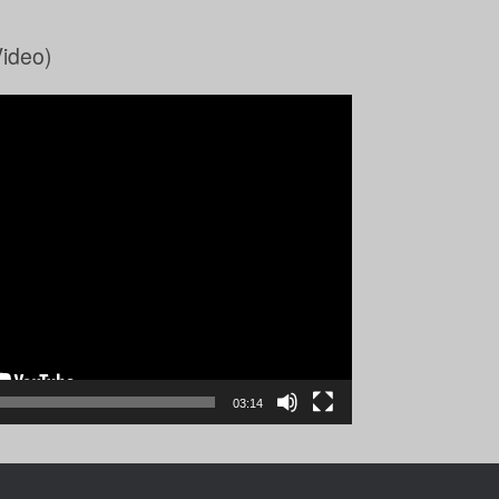
Video)
03:14