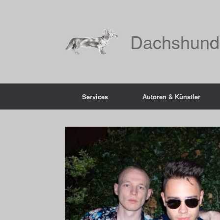
Zum
Inhalt
springen
Dachshund
Services
Autoren & Künstler