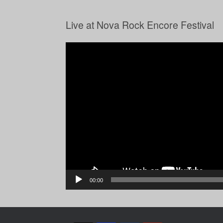
Live at Nova Rock Encore Festival
Video-
Player
00:00