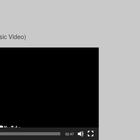
sic Video)
02:47