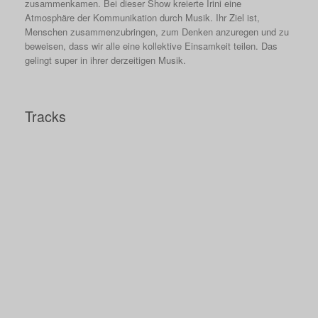
zusammenkamen. Bei dieser Show kreierte Irini eine
Atmosphäre der Kommunikation durch Musik. Ihr Ziel ist,
Menschen zusammenzubringen, zum Denken anzuregen und zu
beweisen, dass wir alle eine kollektive Einsamkeit teilen. Das
gelingt super in ihrer derzeitigen Musik.
Tracks