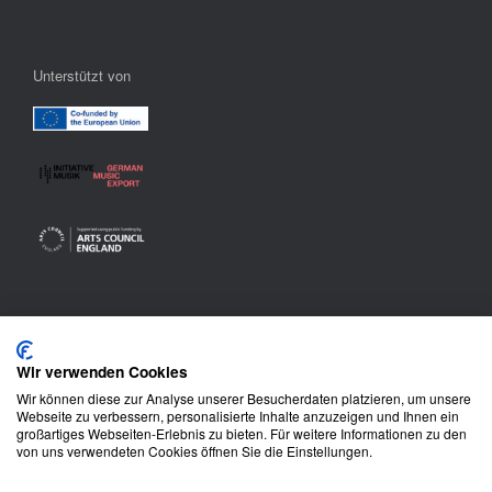
Unterstützt von
Kontakt
Wir verwenden Cookies
Impressum & Datenschutz
Wir können diese zur Analyse unserer Besucherdaten platzieren, um unsere
Webseite zu verbessern, personalisierte Inhalte anzuzeigen und Ihnen ein
großartiges Webseiten-Erlebnis zu bieten. Für weitere Informationen zu den
von uns verwendeten Cookies öffnen Sie die Einstellungen.
© 2026 Dachshund Music
All rights reserved.