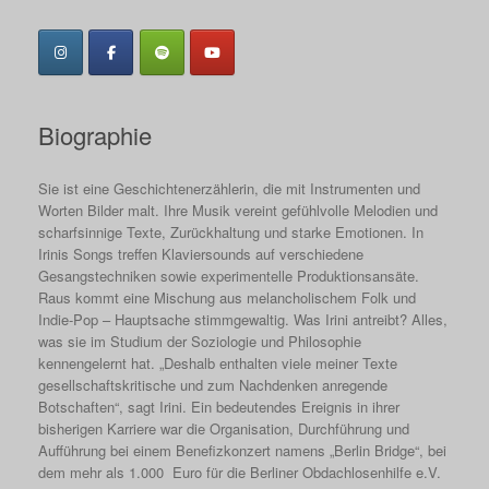
Biographie
Sie ist eine Geschichtenerzählerin, die mit Instrumenten und
Worten Bilder malt. Ihre Musik vereint gefühlvolle Melodien und
scharfsinnige Texte, Zurückhaltung und starke Emotionen. In
Irinis Songs treffen Klaviersounds auf verschiedene
Gesangstechniken sowie experimentelle Produktionsansäte.
Raus kommt eine Mischung aus melancholischem Folk und
Indie-Pop – Hauptsache stimmgewaltig. Was Irini antreibt? Alles,
was sie im Studium der Soziologie und Philosophie
kennengelernt hat. „Deshalb enthalten viele meiner Texte
gesellschaftskritische und zum Nachdenken anregende
Botschaften“, sagt Irini. Ein bedeutendes Ereignis in ihrer
bisherigen Karriere war die Organisation, Durchführung und
Aufführung bei einem Benefizkonzert namens „Berlin Bridge“, bei
dem mehr als 1.000 Euro für die Berliner Obdachlosenhilfe e.V.