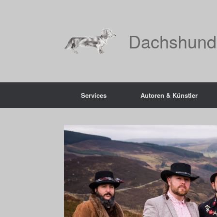
Zum
Inhalt
springen
Dachshund
Services
Autoren & Künstler