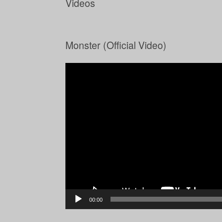
Videos
Monster (Official Video)
Video-
Player
00:00