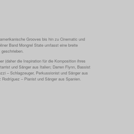
namerikanische Grooves bis hin zu Cinematic und
iner Band Mongrel State umfasst eine breite
t geschrieben.
r (daher die Inspiration für die Komposition ihres
rrist und Sänger aus Italien; Darren Flynn, Bassist
ezzi – Schlagzeuger, Perkussionist und Sänger aus
z Rodríguez – Pianist und Sänger aus Spanien.