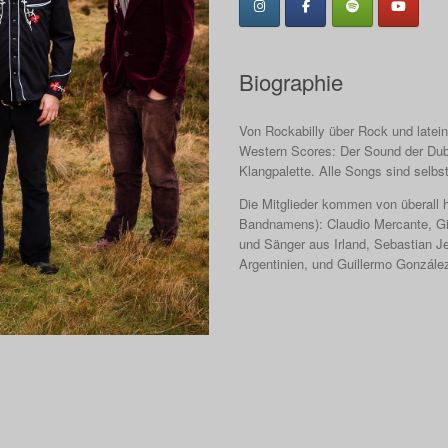
Biographie
Von Rockabilly über Rock und latei
Western Scores: Der Sound der Dubl
Klangpalette. Alle Songs sind selbs
Die Mitglieder kommen von überall he
Bandnamens): Claudio Mercante, Gita
und Sänger aus Irland, Sebastian J
Argentinien, und Guillermo Gonzále