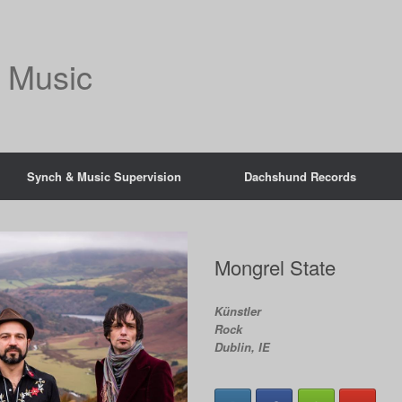
 Music
Synch & Music Supervision
Dachshund Records
Mongrel State
Künstler
Rock
Dublin, IE