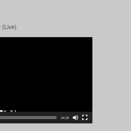
 (Live)
04:26